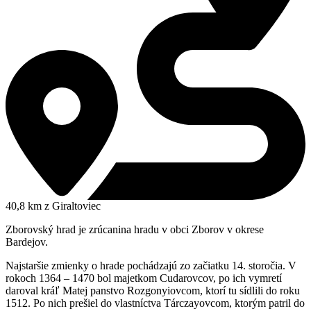
40,8 km z Giraltoviec
Zborovský hrad je zrúcanina hradu v obci Zborov v okrese
Bardejov.
Najstaršie zmienky o hrade pochádzajú zo začiatku 14. storočia. V
rokoch 1364 – 1470 bol majetkom Cudarovcov, po ich vymretí
daroval kráľ Matej panstvo Rozgonyiovcom, ktorí tu sídlili do roku
1512. Po nich prešiel do vlastníctva Tárczayovcom, ktorým patril do