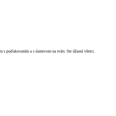
tim s poďakovaním a s úsmevom na tvári. Ste úžasní všetci.