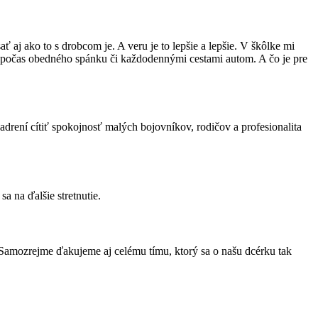
aj ako to s drobcom je. A veru je to lepšie a lepšie. V škôlke mi
 aj počas obedného spánku či každodennými cestami autom. A čo je pre
adrení cítiť spokojnosť malých bojovníkov, rodičov a profesionalita
 na ďalšie stretnutie.
. Samozrejme ďakujeme aj celému tímu, ktorý sa o našu dcérku tak