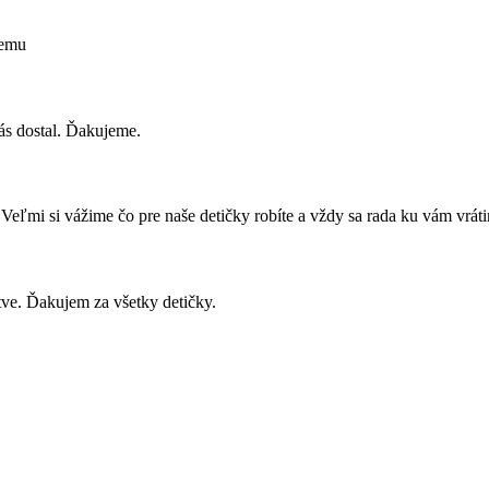
iemu
ás dostal. Ďakujeme.
. Veľmi si vážime čo pre naše detičky robíte a vždy sa rada ku vám vrá
ve. Ďakujem za všetky detičky.